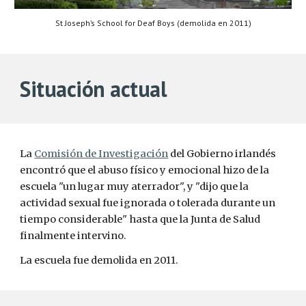
St Joseph’s School for Deaf Boys (demolida en 2011)
Situación actual
La 
Comisión de Investigación
 del Gobierno irlandés 
encontró que el abuso físico y emocional hizo de la 
escuela "un lugar muy aterrador", y "dijo que la 
actividad sexual fue ignorada o tolerada durante un 
tiempo considerable" hasta que la Junta de Salud 
finalmente intervino.
La escuela fue demolida en 2011.