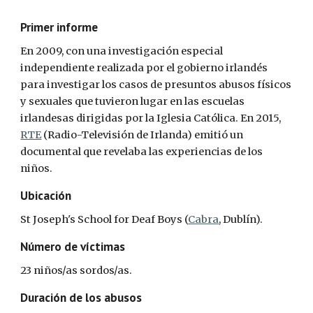
Primer informe
En 2009, con una investigación especial 
independiente realizada por el gobierno irlandés 
para investigar los casos de presuntos abusos físicos 
y sexuales que tuvieron lugar en las escuelas 
irlandesas dirigidas por la Iglesia Católica. En 2015, 
RTE
 (Radio-Televisión de Irlanda) emitió un 
documental que revelaba las experiencias de los 
niños.
Ubicación
St Joseph's School for Deaf Boys (
Cabra
, Dublín).
Número de víctimas
23 niños/as sordos/as.
Duración de los abusos