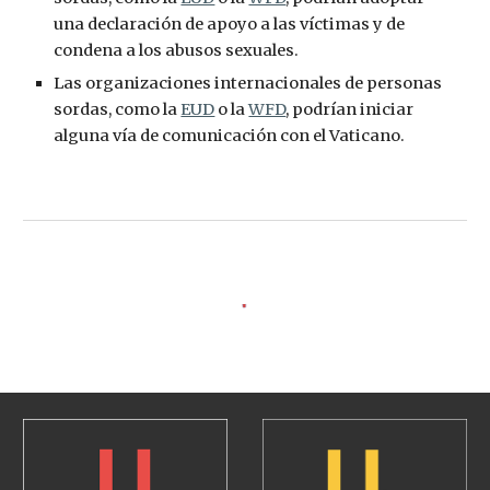
una declaración de apoyo a las víctimas y de 
condena a los abusos sexuales.
Las organizaciones internacionales de personas 
sordas, como la 
EUD
 o la 
WFD
, podrían iniciar 
alguna vía de comunicación con el Vaticano.