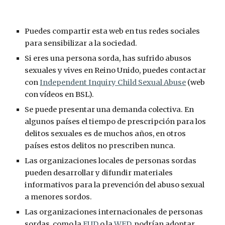
Puedes compartir esta web en tus redes sociales 
para sensibilizar a la sociedad.
Si eres una persona sorda, has sufrido abusos 
sexuales y vives en Reino Unido, puedes contactar 
con 
Independent Inquiry Child Sexual Abuse
 (web 
con vídeos en BSL).
Se puede presentar una demanda colectiva. En 
algunos países el tiempo de prescripción para los 
delitos sexuales es de muchos años, en otros 
países estos delitos no prescriben nunca.
Las organizaciones locales de personas sordas 
pueden desarrollar y difundir materiales 
informativos para la prevención del abuso sexual 
a menores sordos.
Las organizaciones internacionales de personas 
sordas, como la 
EUD
 o la 
WFD
, podrían adoptar 