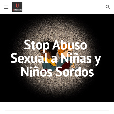
Skip to main content
Skip to navigation
Stop Abuso 
Sexual a Niñas y 
Niños Sordos