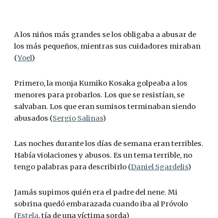
A los niños más grandes se los obligaba a abusar de 
los más pequeños, mientras sus cuidadores miraban 
(
Yoel
)
Primero, la monja Kumiko Kosaka golpeaba a los 
menores para probarlos. Los que se resistían, se 
salvaban. Los que eran sumisos terminaban siendo 
abusados (
Sergio Salinas
)
Las noches durante los días de semana eran terribles. 
Había violaciones y abusos. Es un tema terrible, no 
tengo palabras para describirlo (
Daniel Sgardelis
)
Jamás supimos quién era el padre del nene. Mi 
sobrina quedó embarazada cuando iba al Próvolo 
(
Estela
, tía de una víctima sorda)