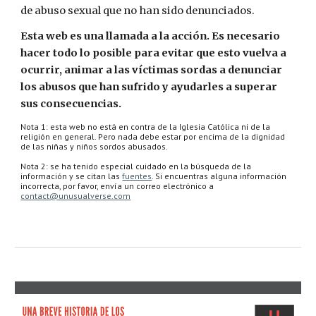
de abuso sexual que no han sido denunciados.
Esta web es una llamada a la acción. Es necesario 
hacer todo lo posible para evitar que esto vuelva a 
ocurrir, animar a las víctimas sordas a denunciar 
los abusos que han sufrido y ayudarles a superar 
sus consecuencias.
Nota 1: esta web no está en contra de la Iglesia Católica ni de la 
religión en general. Pero nada debe estar por encima de la dignidad 
de las niñas y niños sordos abusados. 
Nota 2: se ha tenido especial cuidado en la búsqueda de la 
información y se citan las 
fuentes
. Si encuentras alguna información 
incorrecta, por favor, envía un correo electrónico a 
contact@unusualverse.com